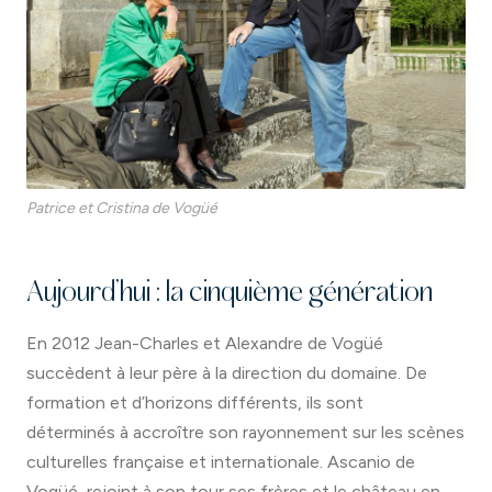
Patrice et Cristina de Vogüé
Aujourd’hui : la cinquième génération
En 2012 Jean-Charles et Alexandre de Vogüé
succèdent à leur père à la direction du domaine. De
formation et d’horizons différents, ils sont
déterminés à accroître son rayonnement sur les scènes
culturelles française et internationale. Ascanio de
Vogüé, rejoint à son tour ses frères et le château en