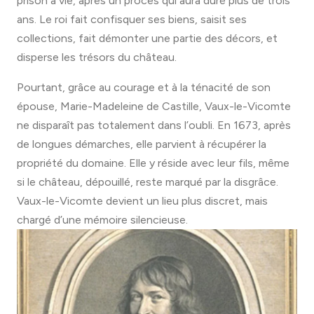
prison à vie, après un procès qui aura duré plus de trois
ans. Le roi fait confisquer ses biens, saisit ses
collections, fait démonter une partie des décors, et
disperse les trésors du château.
Pourtant, grâce au courage et à la ténacité de son
épouse, Marie-Madeleine de Castille, Vaux-le-Vicomte
ne disparaît pas totalement dans l’oubli. En 1673, après
de longues démarches, elle parvient à récupérer la
propriété du domaine. Elle y réside avec leur fils, même
si le château, dépouillé, reste marqué par la disgrâce.
Vaux-le-Vicomte devient un lieu plus discret, mais
chargé d’une mémoire silencieuse.