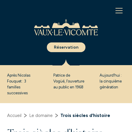
Panneau de gestion des cookies
Réservation
Après Nicolas
Patrice de
Aujourd’hui :
Fouquet : 3
Vogüé, l’ouverture
la cinquième
familles
au public en 1968
génération
successives
Accueil
Le domaine
Trois siècles d’histoire