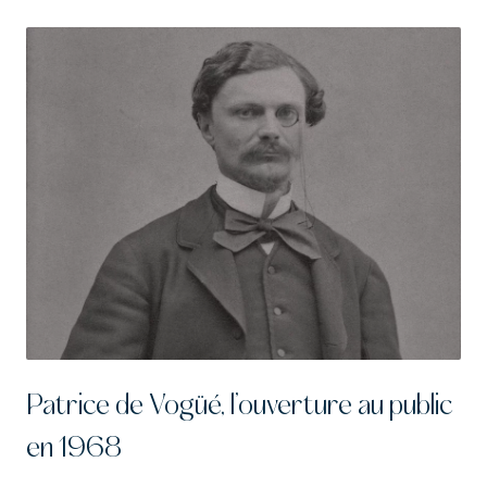
Patrice de Vogüé, l’ouverture au public
en 1968