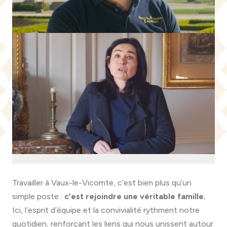
Grégory - Chef de cuisine
Marion - Responsable RH
Travailler à Vaux-le-Vicomte, c’est bien plus qu’un
simple poste :
c’est rejoindre une véritable famille.
Ici, l’esprit d’équipe et la convivialité rythment notre
quotidien, renforçant les liens qui nous unissent autour