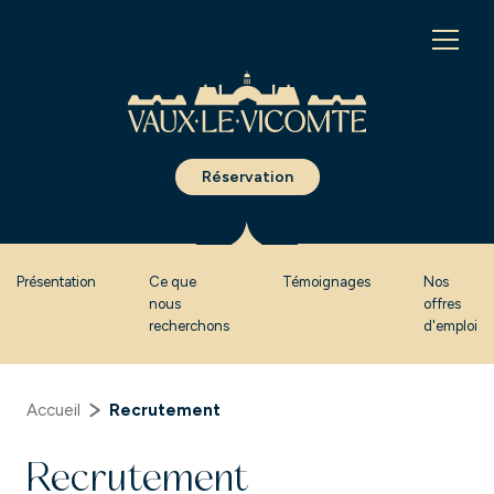
Panneau de gestion des cookies
Réservation
Présentation
Ce que
Témoignages
Nos
nous
offres
recherchons
d'emploi
Accueil
Recrutement
Recrutement