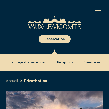
Panneau de gestion des cookies
Réservation
Tournage et prise de vues
Réceptions
Séminaires
Accueil
Privatisation