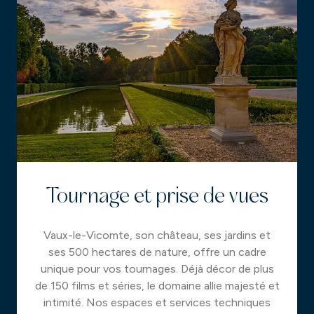
Tournage et prise de vues
Vaux-le-Vicomte, son château, ses jardins et
ses 500 hectares de nature, offre un cadre
unique pour vos tournages. Déjà décor de plus
de 150 films et séries, le domaine allie majesté et
intimité. Nos espaces et services techniques