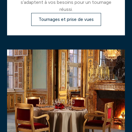
s’adaptent à vos besoins pour un tournage
réussi.
Tournages et prise de vues