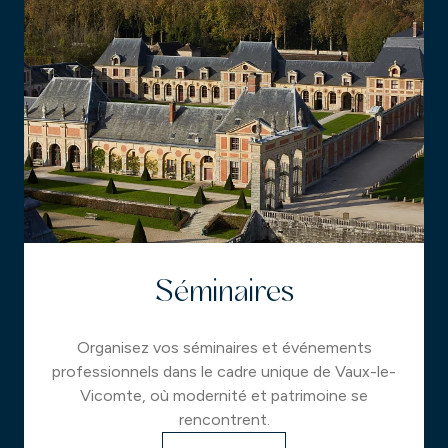
Séminaires
Organisez vos séminaires et événements
professionnels dans le cadre unique de Vaux-le-
Vicomte, où modernité et patrimoine se
rencontrent.