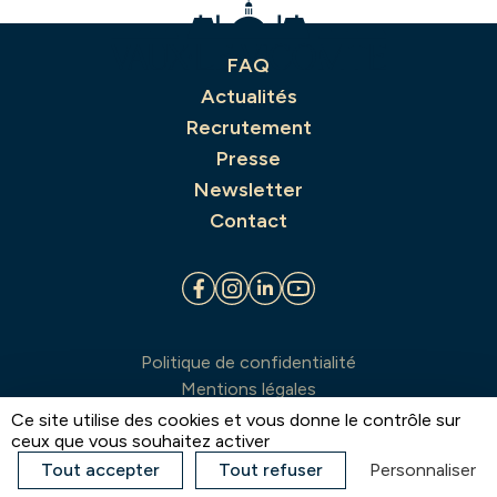
FAQ
Actualités
Recrutement
Presse
Newsletter
Contact
Politique de confidentialité
Mentions légales
Conditions générales de vente
Ce site utilise des cookies et vous donne le contrôle sur
ceux que vous souhaitez activer
Plan du site
Plan du domaine
Tout accepter
Tout refuser
Personnaliser
Gestion des cookies