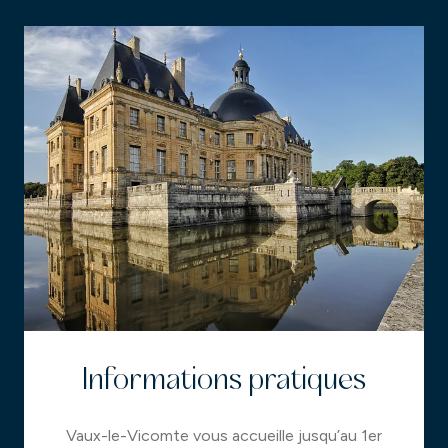
Informations pratiques
Vaux-le-Vicomte vous accueille jusqu’au 1er