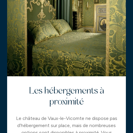
Les hébergements à
proximité
Le château de Vaux-le-Vicomte ne dispose pas
d’hébergement sur place, mais de nombreuses
options sont disponibles à proximité. Vous