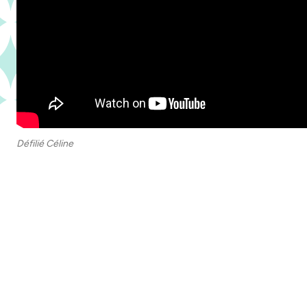
Défilié Céline