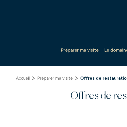
Panneau de gestion des cookies
Préparer ma visite
Le domain
Accueil
Préparer ma visite
Offres de restaurati
Offres de re