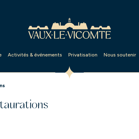
e
Activités & événements
Privatisation
Nous soutenir
ons
staurations