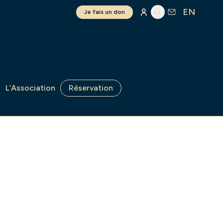
EN
Je fais un don
L’Association
Réservation