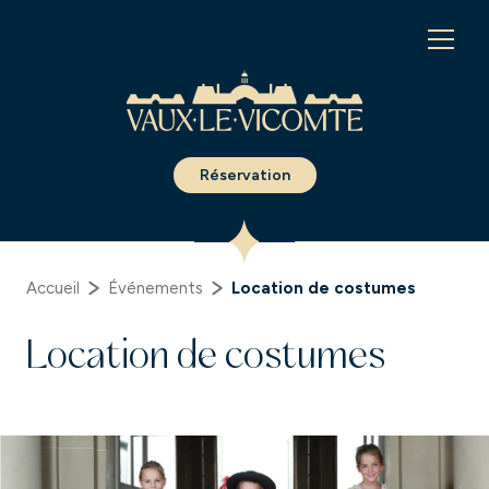
Panneau de gestion des cookies
Réservation
Accueil
Événements
Location de costumes
Location de costumes