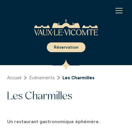
Panneau de gestion des cookies
Réservation
Accueil
Événements
Les Charmilles
Les Charmilles
Un restaurant gastronomique éphémère.