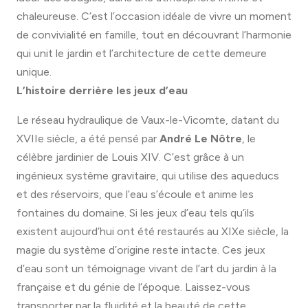
chaleureuse. C’est l’occasion idéale de vivre un moment
de convivialité en famille, tout en découvrant l’harmonie
qui unit le jardin et l’architecture de cette demeure
unique.
L’histoire derrière les jeux d’eau
Le réseau hydraulique de Vaux-le-Vicomte, datant du
XVIIe siècle, a été pensé par
André Le Nôtre
, le
célèbre jardinier de Louis XIV. C’est grâce à un
ingénieux système gravitaire, qui utilise des aqueducs
et des réservoirs, que l’eau s’écoule et anime les
fontaines du domaine. Si les jeux d’eau tels qu’ils
existent aujourd’hui ont été restaurés au XIXe siècle, la
magie du système d’origine reste intacte. Ces jeux
d’eau sont un témoignage vivant de l’art du jardin à la
française et du génie de l’époque. Laissez-vous
transporter par la fluidité et la beauté de cette