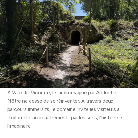
À Vaux-le-Vicomte, le jardin imaginé par André Le
Nôtre ne cesse de se réinventer. À travers deux
parcours immersifs, le domaine invite les visiteurs à
explorer le jardin autrement : par les sens, l’histoire et
l’imaginaire.