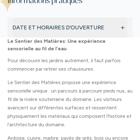
Informations pratiques
+
DATE ET HORAIRES D'OUVERTURE
Le Sentier des Matières: Une expérience
Conseillé à partir de 6 ans
sensorielle au fil de l’eau
Du 14 mars au 1er novembre
Tous les jours
Pour découvrir les jardins autrement, il faut parfois
En libre accès et sans supplément
commencer par retirer ses chaussures.
Le Sentier des Matières propose une expérience
sensorielle unique : un parcours à parcourir pieds nus, au
fil de la rivière souterraine du domaine. Les visiteurs
avancent sur différentes surfaces et ressentent
physiquement les matériaux qui composent l’histoire et
l’architecture du domaine.
Ardoise, cuivre, marbre, pavés de grès, bois ou encore