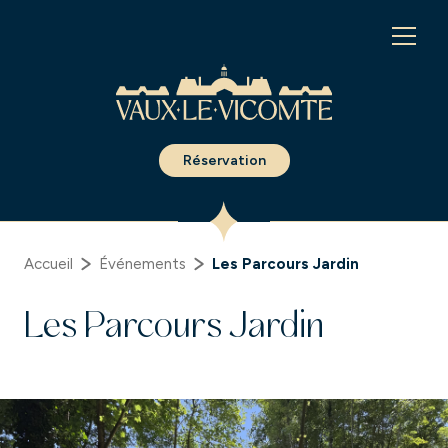
Panneau de gestion des cookies
Réservation
Accueil
Événements
Les Parcours Jardin
Les Parcours Jardin