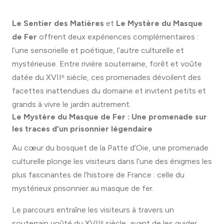
Le Sentier des Matières
et
Le Mystère du Masque
de Fer
offrent deux expériences complémentaires :
l’une sensorielle et poétique, l’autre culturelle et
mystérieuse. Entre rivière souterraine, forêt et voûte
datée du XVIIᵉ siècle, ces promenades dévoilent des
facettes inattendues du domaine et invitent petits et
grands à vivre le jardin autrement.
Le Mystère du Masque de Fer : Une promenade sur
les traces d’un prisonnier légendaire
Au cœur du bosquet de la Patte d’Oie, une promenade
culturelle plonge les visiteurs dans l’une des énigmes les
plus fascinantes de l’histoire de France : celle du
mystérieux prisonnier au masque de fer.
Le parcours entraîne les visiteurs à travers un
souterrain voûté du XVIIᵉ siècle, avant de les guider