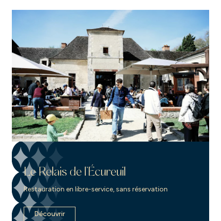
Le Relais de l’Écureuil
Restauration en libre-service, sans réservation
Découvrir