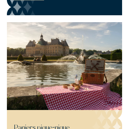
Paniers pique-nique