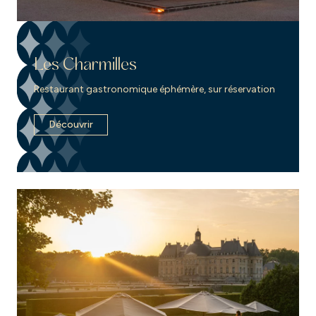
Les Charmilles
Restaurant gastronomique éphémère, sur réservation
Découvrir