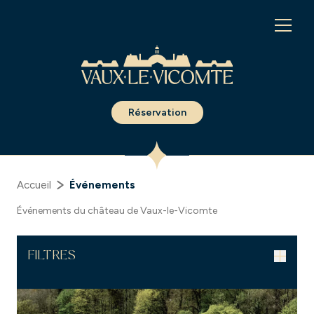
Panneau de gestion des cookies
Réservation
Accueil
Événements
Événements du château de Vaux-le-Vicomte
FILTRES