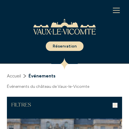
Panneau de gestion des cookies
Réservation
Accueil
Événements
Événements du château de Vaux-le-Vicomte
FILTRES