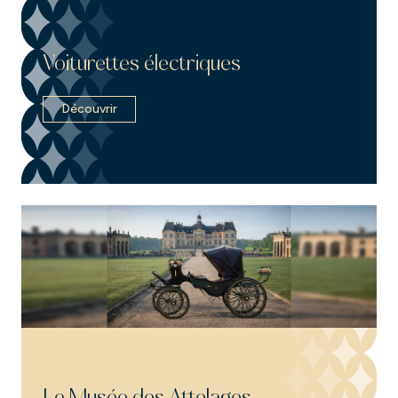
Voiturettes électriques
Découvrir