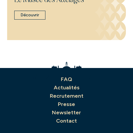
Le Musée des Attelages
Découvrir
FAQ
Actualités
Recrutement
Presse
Newsletter
Contact